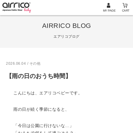
MY PAGE
CART
AIRRICO BLOG
エアリコブログ
2026.06.04
/ その他
【雨の日のおうち時間】
こんにちは、エアリコベビーです。
雨の日が続く季節になると、
「今日は公園に行けないな…」