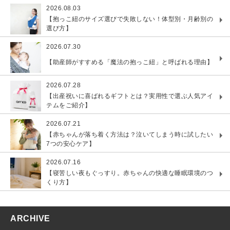
2026.08.03
【抱っこ紐のサイズ選びで失敗しない！体型別・月齢別の
選び方】
2026.07.30
【助産師がすすめる「魔法の抱っこ紐」と呼ばれる理由】
2026.07.28
【出産祝いに喜ばれるギフトとは？実用性で選ぶ人気アイ
テムをご紹介】
2026.07.21
【赤ちゃんが落ち着く方法は？泣いてしまう時に試したい
7つの安心ケア】
2026.07.16
【寝苦しい夜もぐっすり。赤ちゃんの快適な睡眠環境のつ
くり方】
ARCHIVE