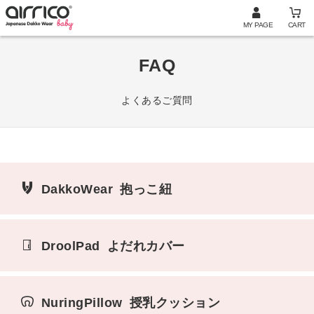
MY PAGE
CART
FAQ
よくあるご質問
DakkoWear
抱っこ紐
DroolPad
よだれカバー
NuringPillow
授乳クッション