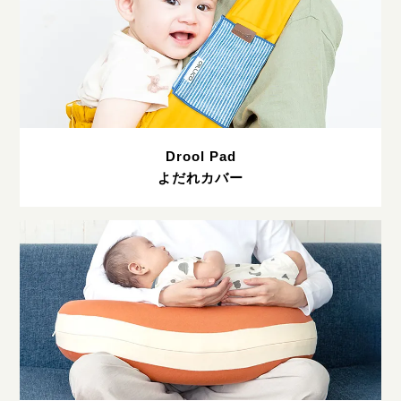
Drool Pad
よだれカバー