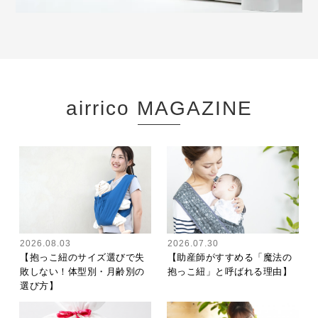
airrico MAGAZINE
2026.08.03
2026.07.30
【抱っこ紐のサイズ選びで失
【助産師がすすめる「魔法の
敗しない！体型別・月齢別の
抱っこ紐」と呼ばれる理由】
選び方】