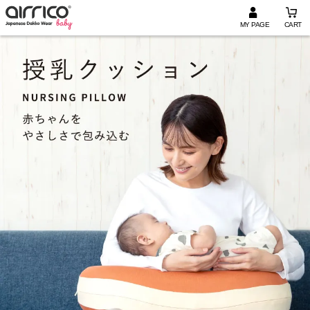
MY PAGE
CART