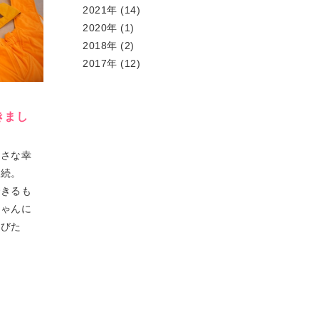
2021年 (14)
2020年 (1)
2018年 (2)
2017年 (12)
きまし
小さな幸
連続。
できるも
ちゃんに
選びた