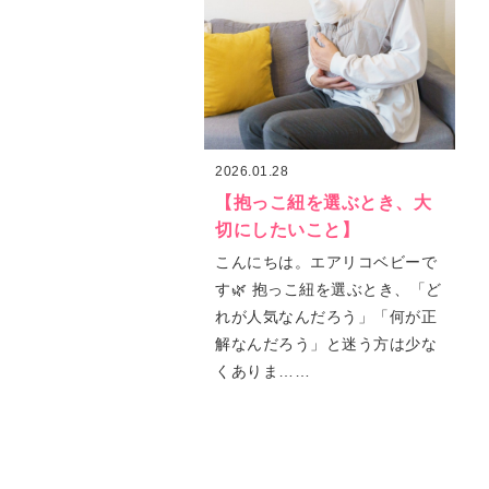
2026.01.28
【抱っこ紐を選ぶとき、大
切にしたいこと】
こんにちは。エアリコベビーで
す🌿 抱っこ紐を選ぶとき、「ど
れが人気なんだろう」「何が正
解なんだろう」と迷う方は少な
くありま……