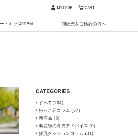
MY PAGE
CART
ー・キッズITEM
卸販売をご検討の方へ
CATEGORIES
すべて(164)
抱っこ紐コラム (57)
新商品 (3)
助産師の育児アドバイス (0)
授乳クッションコラム (31)