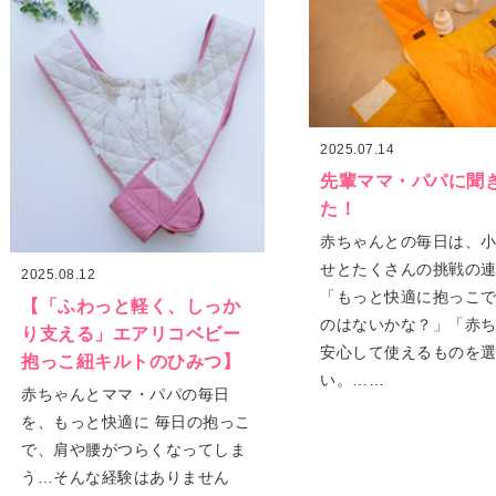
2025.07.14
先輩ママ・パパに聞
た！
赤ちゃんとの毎日は、
せとたくさんの挑戦の
2025.08.12
「もっと快適に抱っこ
【「ふわっと軽く、しっか
のはないかな？」「赤
り支える」エアリコベビー
安心して使えるものを
抱っこ紐キルトのひみつ】
い。……
赤ちゃんとママ・パパの毎日
を、もっと快適に 毎日の抱っこ
で、肩や腰がつらくなってしま
う…そんな経験はありません