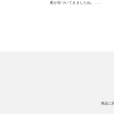
配が近づいてきましたね。……
商品に