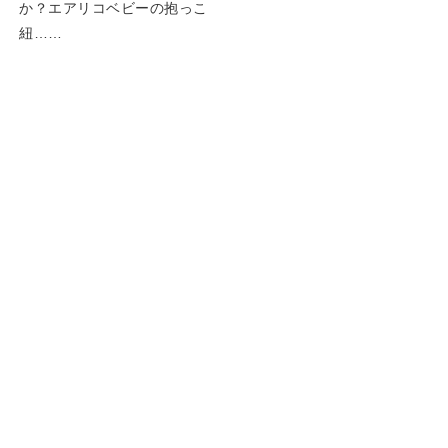
か？エアリコベビーの抱っこ
紐……