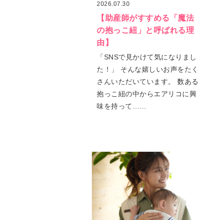
2026.07.30
【助産師がすすめる「魔法
の抱っこ紐」と呼ばれる理
由】
「SNSで見かけて気になりまし
た！」 そんな嬉しいお声をたく
さんいただいています。 数ある
抱っこ紐の中からエアリコに興
味を持って……