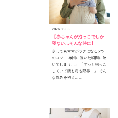
2026.06.08
【赤ちゃんが抱っこでしか
寝ない…そんな時に】
少しでもママがラクになる5つ
のコツ 「布団に置いた瞬間に泣
いてしまう…」 「ずっと抱っこ
していて腕も肩も限界…」 そん
な悩みを抱え……