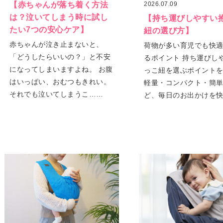
【赤ちゃんが落ち着く方法
2026.07.09
は？泣いてしまう時に試し
【持ち運びしやすい
たい7つの安心ケア】
紐の選び方】
赤ちゃんが泣き止まないと、
荷物が多い育児でも快
「どうしたらいいの？」と不安
るポイント 持ち運びし
になってしまいますよね。 お腹
っこ紐を選ぶポイント
はいっぱい、おむつもきれい。
軽量・コンパクト・簡
それでも泣いてしまうこ……
ど、毎日のお出かけを