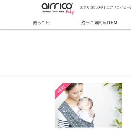
エアリコBLOG｜エアリコベビー
抱っこ紐
抱っこ紐関連ITEM