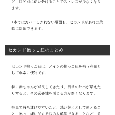
ど、目的別に使い分けることでストレスが少なくなり
ます。
1本ではカバーしきれない場面も、セカンドがあれば柔
軟に対応できます。
セカンド抱っこ紐のまとめ
セカンド抱っこ紐は、メインの抱っこ紐を補う存在と
して非常に便利です。
特に赤ちゃんが成長してきたり、日常の外出が増えた
りすると、その必要性を感じる方が多くなります。
軽量で持ち運びやすいこと、洗い替えとして使えるこ
と、抱っこ紐に関する悩みを解消できることなど、多