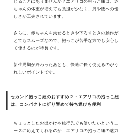
じることはありませんか？エアリコの抱っこ紐は、赤
ちゃんの体重が増えても負担が少なく、肩や腰への優
しさが工夫されています。
さらに、赤ちゃんを乗せるときや下ろすときの動作が
とてもスムーズなので、抱っこが苦手な方でも安心し
て使えるのが特長です。
新生児期が終わったあとも、快適に長く使えるのがう
れしいポイントです。
セカンド抱っこ紐のおすすめ２・エアリコの抱っこ紐
は、コンパクトに折り畳めて持ち運びも便利
ちょっとしたお出かけや旅行先でも使いたいというニ
ーズに応えてくれるのが、エアリコの抱っこ紐の魅力