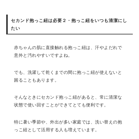
セカンド抱っこ紐は必要２・抱っこ紐をいつも清潔にし
たい
赤ちゃんの肌に直接触れる抱っこ紐は、汗やよだれで
意外と汚れやすいですよね。
でも、洗濯して乾くまでの間に抱っこ紐が使えないと
困ることもあります。
そんなときにセカンド抱っこ紐があると、常に清潔な
状態で使い回すことができてとても便利です。
特に暑い季節や、外出が多い家庭では、洗い替えの抱
っこ紐として活用する人も増えています。