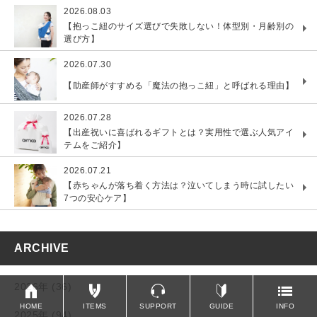
2026.08.03
【抱っこ紐のサイズ選びで失敗しない！体型別・月齢別の
選び方】
2026.07.30
【助産師がすすめる「魔法の抱っこ紐」と呼ばれる理由】
2026.07.28
【出産祝いに喜ばれるギフトとは？実用性で選ぶ人気アイ
テムをご紹介】
2026.07.21
【赤ちゃんが落ち着く方法は？泣いてしまう時に試したい
7つの安心ケア】
ARCHIVE
2026年 (36)
HOME
ITEMS
SUPPORT
GUIDE
INFO
2025年 (94)