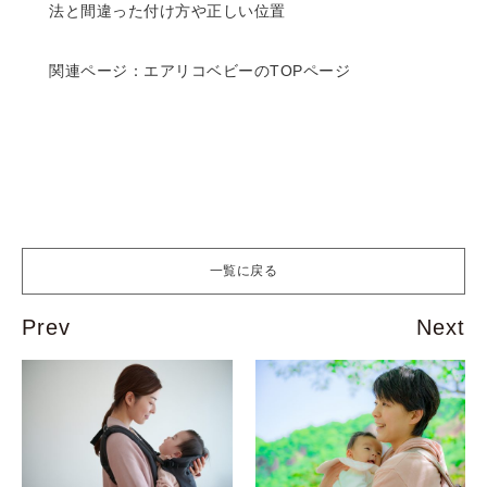
法と間違った付け方や正しい位置
関連ページ：
エアリコベビーのTOPページ
一覧に戻る