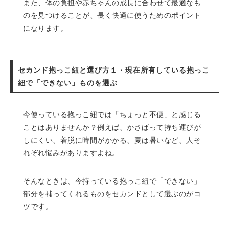
また、体の負担や赤ちゃんの成長に合わせて最適なも
のを見つけることが、長く快適に使うためのポイント
になります。
セカンド抱っこ紐と選び方１・現在所有している抱っこ
紐で「できない」ものを選ぶ
今使っている抱っこ紐では「ちょっと不便」と感じる
ことはありませんか？例えば、かさばって持ち運びが
しにくい、着脱に時間がかかる、夏は暑いなど、人そ
れぞれ悩みがありますよね。
そんなときは、今持っている抱っこ紐で「できない」
部分を補ってくれるものをセカンドとして選ぶのがコ
ツです。