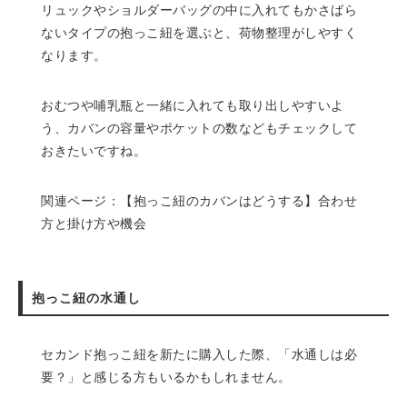
リュックやショルダーバッグの中に入れてもかさばら
ないタイプの抱っこ紐を選ぶと、荷物整理がしやすく
なります。
おむつや哺乳瓶と一緒に入れても取り出しやすいよ
う、カバンの容量やポケットの数などもチェックして
おきたいですね。
関連ページ：
【抱っこ紐のカバンはどうする】合わせ
方と掛け方や機会
抱っこ紐の水通し
セカンド抱っこ紐を新たに購入した際、「水通しは必
要？」と感じる方もいるかもしれません。