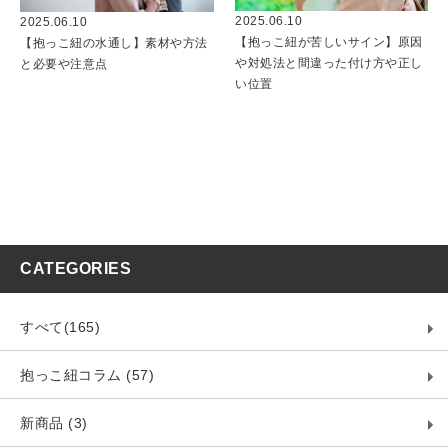
2025.06.10
2025.06.10
【抱っこ紐が苦しいサイン】原因
【抱っこ紐の水通し】素材や方法
や対処法と間違った付け方や正し
と必要や注意点
い位置
CATEGORIES
すべて(165)
抱っこ紐コラム (57)
新商品 (3)