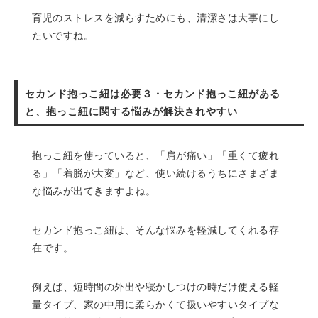
育児のストレスを減らすためにも、清潔さは大事にし
たいですね。
セカンド抱っこ紐は必要３・セカンド抱っこ紐がある
と、抱っこ紐に関する悩みが解決されやすい
抱っこ紐を使っていると、「肩が痛い」「重くて疲れ
る」「着脱が大変」など、使い続けるうちにさまざま
な悩みが出てきますよね。
セカンド抱っこ紐は、そんな悩みを軽減してくれる存
在です。
例えば、短時間の外出や寝かしつけの時だけ使える軽
量タイプ、家の中用に柔らかくて扱いやすいタイプな