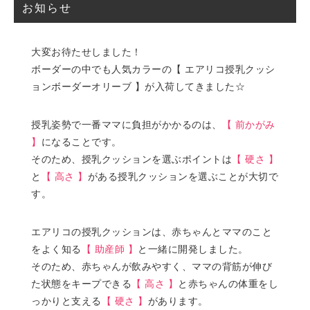
お知らせ
大変お待たせしました！
ボーダーの中でも人気カラーの【 エアリコ授乳クッシ
ョンボーダーオリーブ 】が入荷してきました☆
授乳姿勢で一番ママに負担がかかるのは、
【 前かがみ
】
になることです。
そのため、授乳クッションを選ぶポイントは
【 硬さ 】
と
【 高さ 】
がある授乳クッションを選ぶことが大切で
す。
エアリコの授乳クッションは、赤ちゃんとママのこと
をよく知る
【 助産師 】
と一緒に開発しました。
そのため、赤ちゃんが飲みやすく、ママの背筋が伸び
た状態をキープできる
【 高さ 】
と赤ちゃんの体重をし
っかりと支える
【 硬さ 】
があります。