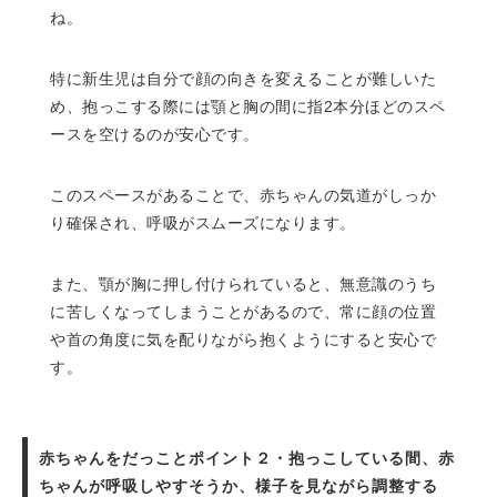
ね。
特に新生児は自分で顔の向きを変えることが難しいた
め、抱っこする際には顎と胸の間に指2本分ほどのスペ
ースを空けるのが安心です。
このスペースがあることで、赤ちゃんの気道がしっか
り確保され、呼吸がスムーズになります。
また、顎が胸に押し付けられていると、無意識のうち
に苦しくなってしまうことがあるので、常に顔の位置
や首の角度に気を配りながら抱くようにすると安心で
す。
赤ちゃんをだっことポイント２・抱っこしている間、赤
ちゃんが呼吸しやすそうか、様子を見ながら調整する