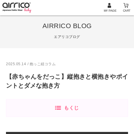
MY PAGE
CART
AIRRICO BLOG
エアリコブログ
2025.05.14
/ 抱っこ紐コラム
【赤ちゃんをだっこ】縦抱きと横抱きやポイ
ントとダメな抱き方
もくじ