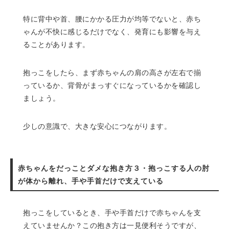
特に背中や首、腰にかかる圧力が均等でないと、赤ち
ゃんが不快に感じるだけでなく、発育にも影響を与え
ることがあります。
抱っこをしたら、まず赤ちゃんの肩の高さが左右で揃
っているか、背骨がまっすぐになっているかを確認し
ましょう。
少しの意識で、大きな安心につながります。
赤ちゃんをだっことダメな抱き方３・抱っこする人の肘
が体から離れ、手や手首だけで支えている
抱っこをしているとき、手や手首だけで赤ちゃんを支
えていませんか？この抱き方は一見便利そうですが、