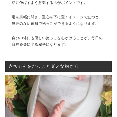
然に伸ばすよう意識するのがポイントです。
足を肩幅に開き、重心を下に置くイメージで立つと、
無理のない体勢で抱っこができるようになります。
自分の体にも優しい抱っこを心がけることが、毎日の
育児を楽にする秘訣になります。
赤ちゃんをだっことダメな抱き方