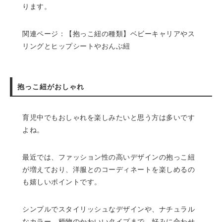
ります。
関連ページ：
【抱っこ紐の種類】ベビーキャリアやス
リングとヒップシートやおんぶ紐
抱っこ紐がおしゃれ
育児中でもおしゃれを楽しみたいと思う方は多いです
よね。
最近では、ファッション性の高いデザインの抱っこ紐
が増えており、洋服とのコーディネートを楽しめるの
も嬉しいポイントです。
シンプルでスタイリッシュなデザインや、ナチュラル
なカラー、柄物のかわいいタイプまで、好みに合わせ