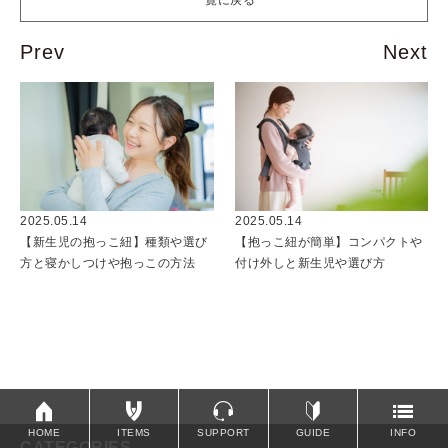
2025.05.14
2025.05.14
【抱っこ紐が簡単】コンパクトや
【新生児の抱っこ紐】種類や選び
付け外しと新生児や選び方
方と寝かしつけや抱っこの方法
HOME
ITEMS
SUPPORT
GUIDE
INFO
CATEGORIES