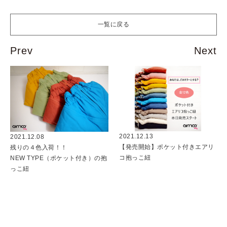
一覧に戻る
2021.12.13
2021.12.08
【発売開始】ポケット付きエアリ
残りの４色入荷！！
コ抱っこ紐
NEW TYPE（ポケット付き）の抱
っこ紐