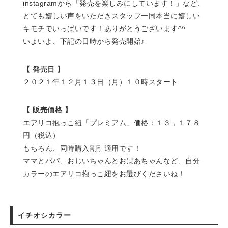
instagramから「発売を楽しみにしています！」など、
とても嬉しい声をいただきスタッフ一同本当に嬉しい
キモチでいっぱいです！ありがとうございます^^
いよいよ、下記の日時から発売開始♪
【 発売日 】
２０２１年１２月１３日（月）１０時スタート
【 販売価格 】
エアリコ抱っこ紐「プレミアム」価格：１３，１７８
円（税込）
もちろん、同時購入割引適用です！
ママとパパ、おじいちゃんとおばあちゃんなど、自分
カラーのエアリコ抱っこ紐をお選びくださいね！
イチオシカラー