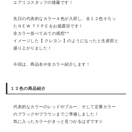
エアリコスタッフの後藤です！
先日の代表的なカラー４色が入荷し、全１２色そろっ
たＮＥＷ ＴＹＰＥをお披露目です！
全カラー並べてみての感想^^
イメージした【 クレヨン 】のようになったと生産部と
盛り上がりました！
今回は、商品名や全カラー紹介します！
１２色の商品紹介
代表的なカラーのレッドやブルー、そして定番カラー
のブラックやブラウンまでご準備しました！
気に入ったカラーがきっと見つかるはずです☆