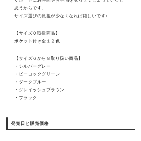
サポートにお時間やお手間を取らせてしまっていると
思うからです。
サイズ選びの負担が少なくなれば嬉しいです♪
【サイズ０取扱商品】
ポケット付き全１２色
【サイズ６から８取り扱い商品】
・シルバーグレー
・ピーコックグリーン
・ダークブルー
・グレイッシュブラウン
・ブラック
発売日と販売価格