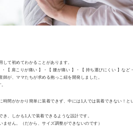
用して初めてわかることがあります。
・【 肩こりが痛い 】・【 腰が痛い 】・【 持ち運びにくい 】など
産師が、ママたちが求める抱っこ紐を開発しました。
す。
に時間がかかり簡単に装着できず、中には1人では装着できない！と
でき、しかも1人で装着できるような設計です。
いません。（だから、サイズ調整ができないのです）