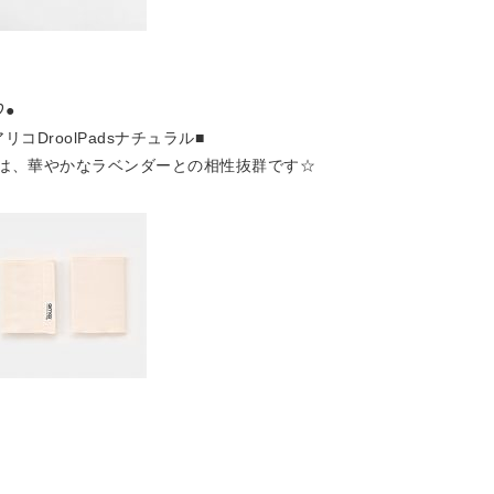
●
DroolPadsナチュラル■
は、華やかなラベンダーとの相性抜群です☆