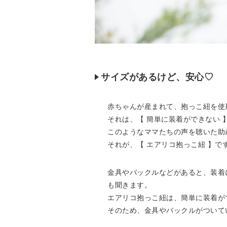
サイズがあるけど、安心♡
赤ちゃんが産まれて、抱っこ紐を使
それは、【 簡単に装着ができない 】
このようなママたちの声を聴いた助
それが、【 エアリコ抱っこ紐 】で
金具やバックルなどがあると、装着
も聞きます。
エアリコ抱っこ紐は、簡単に装着が
そのため、金具やバックルがついて