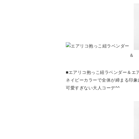
＆
■エアリコ抱っこ紐ラベンダー＆エアリ
ネイビーカラーで全体が締まる印象
可愛すぎない大人コーデ^^