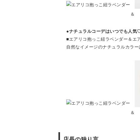
＆
●ナチュラルコーデはいつでも人気♡
■エアリコ抱っこ紐ラベンダー＆エアリコ
自然なイメージのナチュラルカラー
＆
店長の独り言