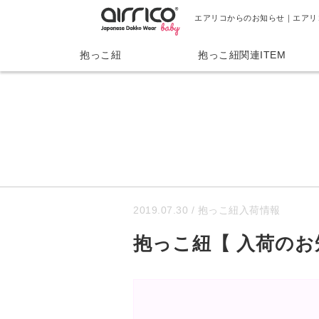
エアリコからのお知らせ｜エアリ
抱っこ紐
抱っこ紐関連ITEM
2019.07.30
/ 抱っこ紐入荷情報
抱っこ紐【 入荷のお