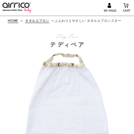
MY PAGE
CART
HOME
タオルエプロン
ふんわりとやさしい タオルエプロンスター