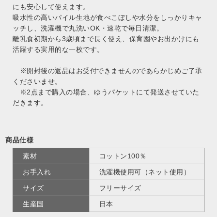
にも安心して使えます。
吸水性の高いパイル生地が食べこぼしや水分をしっかりキャ
ッチし、洗濯機で丸洗いOK・速乾で毎日清潔。
離乳食初期から3歳頃まで長く使え、保育園やお出かけにも
活躍する実用的な一枚です。
※開封後の返品はお受付できませんのであらかじめご了承
くださいませ。
※2点まで購入の場合、ゆうパケットにて発送させていた
だきます。
商品仕様
素材
コットン100％
お手入れ
洗濯機使用可（ネット使用）
サイズ
フリーサイズ
生産国
日本