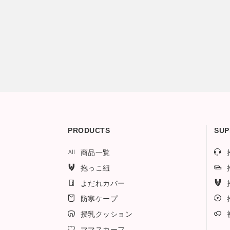
PRODUCTS
SUP
商品一覧
抱っこ紐
よだれカバー
防寒ケープ
授乳クッション
ママスカーフ