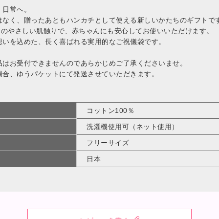
、日常へ。
はなく、贈ったあともハンカチとして使える新しいかたちのギフトで
0％のやさしい肌触りで、赤ちゃんにも安心してお使いいただけます。
想いを込めた、長く喜ばれる実用的なご祝儀袋です。
はお受付できませんのであらかじめご了承くださいませ。
合、ゆうパケットにて発送させていただきます。
コットン100％
洗濯機使用可（ネット使用）
フリーサイズ
日本