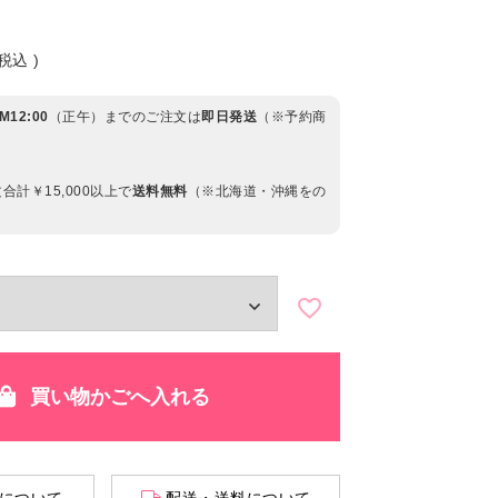
税込
12:00
（正午）までのご注文は
即日発送
（※予約商
合計￥15,000以上で
送料無料
（※北海道・沖縄をの
買い物かごへ入れる