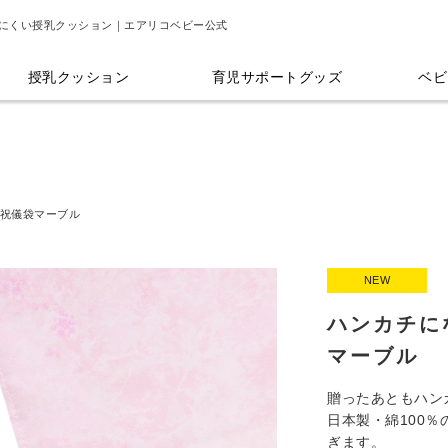
にくい授乳クッション｜エアリコベビー公式
授乳クッション
育児サポートグッズ
ベビ
祝儀袋マーブル
NEW
ハンカチに
マーブル
贈ったあともハン
日本製・綿100
ぎます。