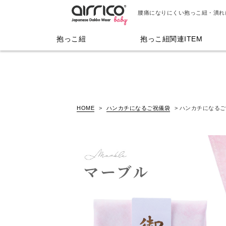
腰痛になりにくい抱っこ紐・潰れ
抱っこ紐
抱っこ紐関連ITEM
HOME
ハンカチになるご祝儀袋
ハンカチになるご