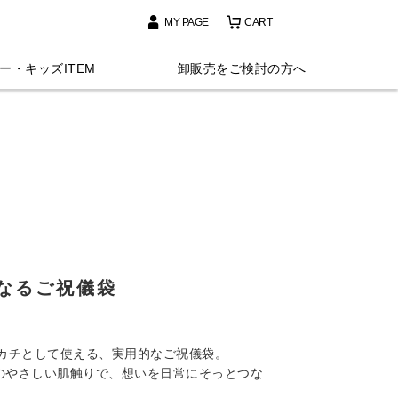
MY PAGE
CART
ー・キッズITEM
卸販売をご検討の方へ
なるご祝儀袋
カチとして使える、実用的なご祝儀袋。
％のやさしい肌触りで、想いを日常にそっとつな