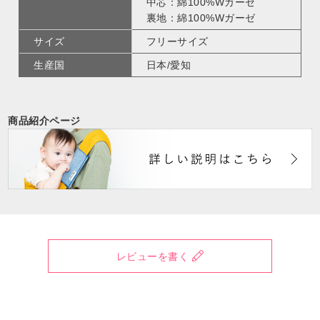
中芯：綿100%Wガーゼ
裏地：綿100%Wガーゼ
サイズ
フリーサイズ
生産国
日本/愛知
商品紹介ページ
レビューを書く