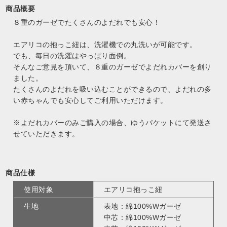
商品概要
８重のガーゼでたくさんのよだれでも安心！
エアリコの抱っこ紐は、洗濯機での丸洗いが可能です。
でも、毎日の洗濯はやっぱり面倒。
そんなご意見を頂いて、８重のガーゼでよだれカバーを創り
ました。
たくさんのよだれを吸い込むことができるので、よだれの多
い赤ちゃんでも安心してご利用いただけます。
※よだれカバーのみご購入の場合、ゆうパケットにて発送さ
せていただきます。
商品仕様
使用対象
エアリコ抱っこ紐
生地
表地：綿100%Wガーゼ
中芯：綿100%Wガーゼ