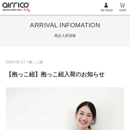
MY PAGE
CART
ARRIVAL INFOMATION
商品入荷情報
2023.03.27
/ 抱っこ紐
【抱っこ紐】抱っこ紐入荷のお知らせ