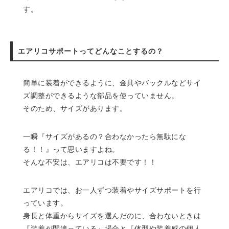
す。
エアリコサポートってどんなことするの？
簡単に装着ができるように、金具やバックルなどサイ
ズ調整ができるような部品を使っていません。
そのため、サイズがあります。
一瞬『サイズがあるの？合わなかったら無駄にな
る！！』って思いますよね。
そんな不安は、エアリコは不要です！！
エアリコでは、お一人ずつ装着やサイズサポートを行
っています。
身長と体重からサイズを選んだのに、合わないときは
『装着が間違っている』場合と『体型や装着感の個人