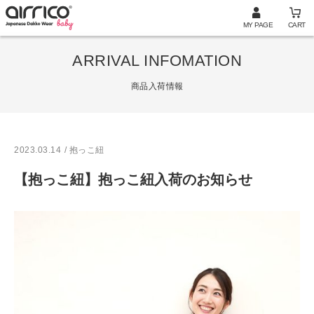
MY PAGE
CART
ARRIVAL INFOMATION
商品入荷情報
2023.03.14
/ 抱っこ紐
【抱っこ紐】抱っこ紐入荷のお知らせ