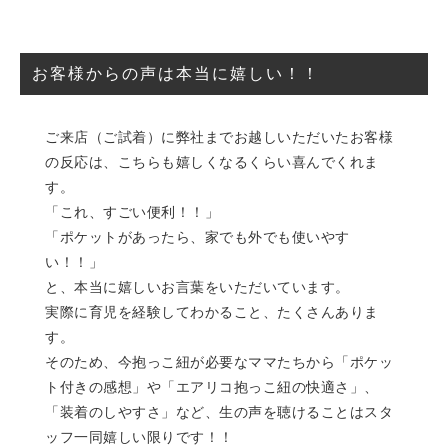
お客様からの声は本当に嬉しい！！
ご来店（ご試着）に弊社までお越しいただいたお客様
の反応は、こちらも嬉しくなるくらい喜んでくれま
す。
「これ、すごい便利！！」
「ポケットがあったら、家でも外でも使いやす
い！！」
と、本当に嬉しいお言葉をいただいています。
実際に育児を経験してわかること、たくさんありま
す。
そのため、今抱っこ紐が必要なママたちから「ポケッ
ト付きの感想」や「エアリコ抱っこ紐の快適さ」、
「装着のしやすさ」など、生の声を聴けることはスタ
ッフ一同嬉しい限りです！！