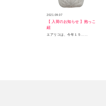
2021.09.07
【 入荷のお知らせ 】抱っこ
紐
エアリコは、今年１５……