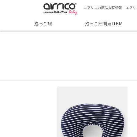
エアリコの商品入荷情報｜エアリ
抱っこ紐
抱っこ紐関連ITEM