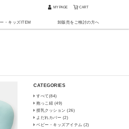
MY PAGE
CART
ー・キッズITEM
卸販売をご検討の方へ
CATEGORIES
すべて(84)
抱っこ紐 (49)
授乳クッション (26)
よだれカバー (2)
ベビー・キッズアイテム (2)