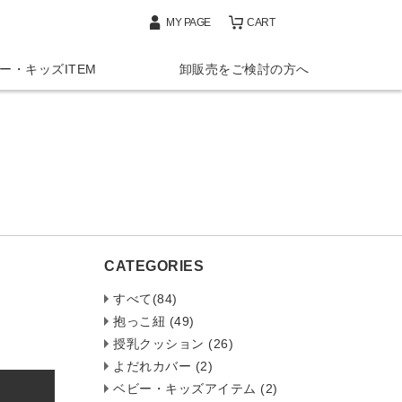
MY PAGE
CART
ー・キッズITEM
卸販売をご検討の方へ
CATEGORIES
すべて(84)
抱っこ紐 (49)
授乳クッション (26)
よだれカバー (2)
ベビー・キッズアイテム (2)