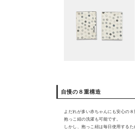
自慢の８重構造
よだれが多い赤ちゃんにも安心の８
抱っこ紐の洗濯も可能です。
しかし、抱っこ紐は毎日使用するた