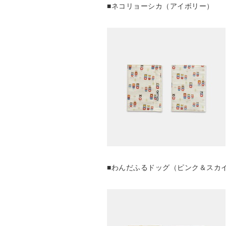
■ネコリョーシカ（アイボリー）
■わんだふるドッグ（ピンク＆スカ