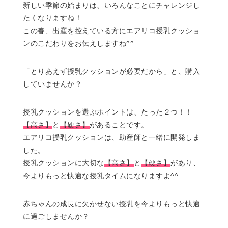
新しい季節の始まりは、いろんなことにチャレンジし
たくなりますね！
この春、出産を控えている方にエアリコ授乳クッショ
ンのこだわりをお伝えしますね^^
「とりあえず授乳クッションが必要だから」と、購入
していませんか？
授乳クッションを選ぶポイントは、たった２つ！！
【高さ】
と
【硬さ】
があることです。
エアリコ授乳クッションは、助産師と一緒に開発しま
した。
授乳クッションに大切な
【高さ】
と
【硬さ】
があり、
今よりもっと快適な授乳タイムになりますよ^^
赤ちゃんの成長に欠かせない授乳を今よりもっと快適
に過ごしませんか？