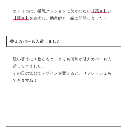
エアリコは、授乳クッションに欠かせない
【高さ】
と
【硬さ】
を追求し、助産師と一緒に開発しました！
替えカバーも入荷しました！
洗い替えに１枚あると、とても便利が替えカバーも入
荷してきました。
その日の気分でデザインを変えると、リフレッシュも
できますね！