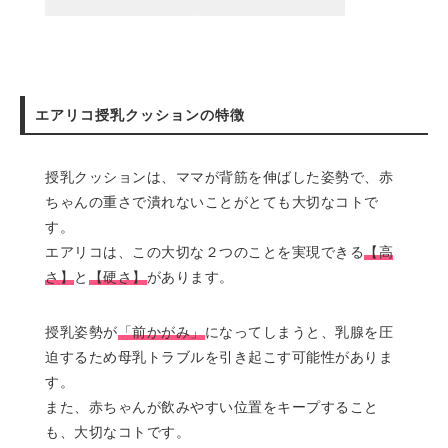
エアリコ授乳クッションの特徴
授乳クッションは、ママが背筋を伸ばした姿勢で、赤
ちゃんの重さで潰れないことがとても大切なコトで
す。
エアリコは、この大切な２つのことを実現できる
【高
さ】
と
【硬さ】
があります。
授乳姿勢が
「前かがみ」
になってしまうと、乳腺を圧
迫するため母乳トラブルを引き起こす可能性がありま
す。
また、赤ちゃんが飲みやすい位置をキープすること
も、大切なコトです。