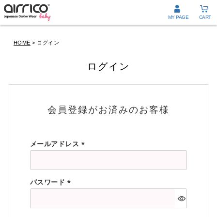
MY PAGE
CART
HOME
ログイン
ログイン
会員登録がお済みのお客様
メールアドレス
(
必
パスワード
須
)
(
必